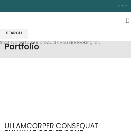
SEARCH
Start typing to see products you are looking for.
Portfolio
ULLAMCORPER CONSEQUAT