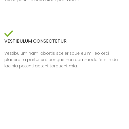
VESTIBULUM CONSECTETUR.
Vestibulum nam lobortis scelerisque eu mi leo orci
placerat a parturient congue non commodo felis in dui
lacinia potenti aptent torquent mia.