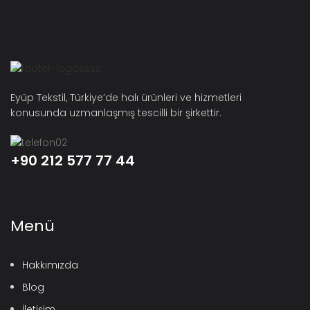
Eyüp Tekstil, Türkiye’de halı ürünleri ve hizmetleri
konusunda uzmanlaşmış tescilli bir şirkettir.
+90 212 577 77 44
Menü
Hakkımızda
Blog
İletişim