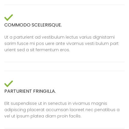
COMMODO SCELERISQUE.
Ut a parturient ad vestibulum lectus varius dignistami
sarim fusce mi pos uere ante vivamus vesti bulum part
urient sed a sit fermentum eros.
PARTURIENT FRINGILLA.
Elit suspendisse ut in senectus in vivamus magnis
adipiscing placerat accumsan laoreet nec penatibus a
vel ut ipsum platea diam proin facilis.