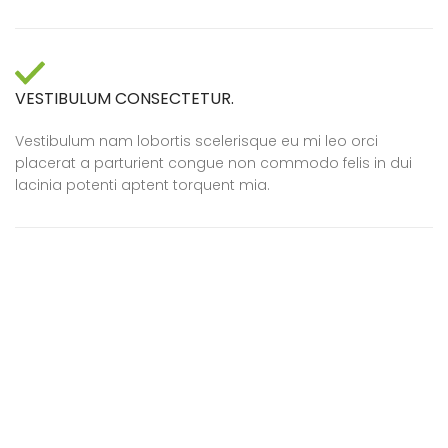
VESTIBULUM CONSECTETUR.
Vestibulum nam lobortis scelerisque eu mi leo orci
placerat a parturient congue non commodo felis in dui
lacinia potenti aptent torquent mia.