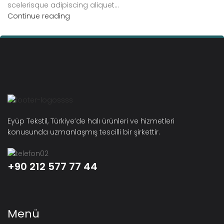
scelerisque adipiscing aliquet...
Continue reading
Eyüp Tekstil, Türkiye’de halı ürünleri ve hizmetleri
konusunda uzmanlaşmış tescilli bir şirkettir.
+90 212 577 77 44
Menü