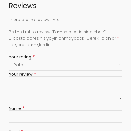
Reviews
There are no reviews yet.
Be the first to review “Eames plastic side chair”
*
E-posta adresiniz yayınlanmayacak.
Gerekli alanlar
ile işaretlenmişlerdir
*
Your rating
*
Your review
*
Name