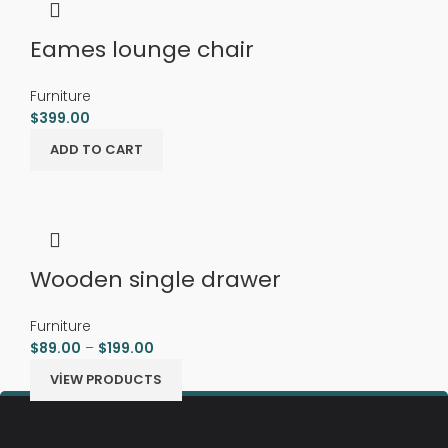
Eames lounge chair
Furniture
$
399.00
ADD TO CART
Wooden single drawer
Furniture
$
89.00
–
$
199.00
VIEW PRODUCTS