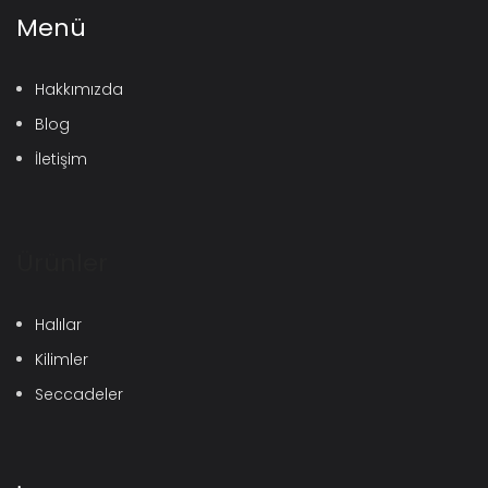
Menü
Hakkımızda
Blog
İletişim
Ürünler
Halılar
Kilimler
Seccadeler