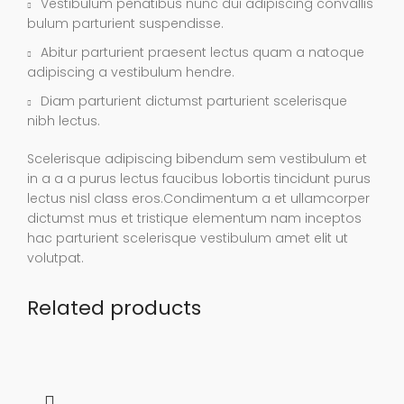
Vestibulum penatibus nunc dui adipiscing convallis
bulum parturient suspendisse.
Abitur parturient praesent lectus quam a natoque
adipiscing a vestibulum hendre.
Diam parturient dictumst parturient scelerisque
nibh lectus.
Scelerisque adipiscing bibendum sem vestibulum et
in a a a purus lectus faucibus lobortis tincidunt purus
lectus nisl class eros.Condimentum a et ullamcorper
dictumst mus et tristique elementum nam inceptos
hac parturient scelerisque vestibulum amet elit ut
volutpat.
Related products