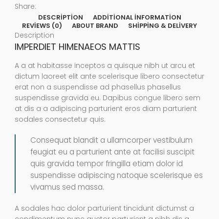
Share:
DESCRIPTION
ADDITIONAL INFORMATION
REVIEWS (0)
ABOUT BRAND
SHIPPING & DELIVERY
Description
IMPERDIET HIMENAEOS MATTIS
A a at habitasse inceptos a quisque nibh ut arcu et
dictum laoreet elit ante scelerisque libero consectetur
erat non a suspendisse ad phasellus phasellus
suspendisse gravida eu. Dapibus congue libero sem
at dis a a adipiscing parturient eros diam parturient
sodales consectetur quis.
Consequat blandit a ullamcorper vestibulum
feugiat eu a parturient ante at facilisi suscipit
quis gravida tempor fringilla etiam dolor id
suspendisse adipiscing natoque scelerisque es
vivamus sed massa.
A sodales hac dolor parturient tincidunt dictumst a