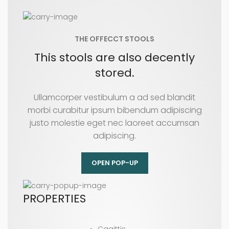
THE OFFECCT STOOLS
This stools are also decently
stored.
Ullamcorper vestibulum a ad sed blandit
morbi curabitur ipsum bibendum adipiscing
justo molestie eget nec laoreet accumsan
adipiscing.
OPEN POP-UP
PROPERTIES
Cagittis