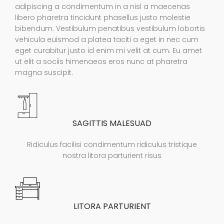
adipiscing a condimentum in a nisl a maecenas
libero pharetra tincidunt phasellus justo molestie
bibendum. Vestibulum penatibus vestibulum lobortis
vehicula euismod a platea taciti a eget in nec cum
eget curabitur justo id enim mi velit at cum. Eu amet
ut elit a sociis himenaeos eros nunc at pharetra
magna suscipit.
SAGITTIS MALESUAD
Ridiculus facilisi condimentum ridiculus tristique
nostra litora parturient risus
LITORA PARTURIENT