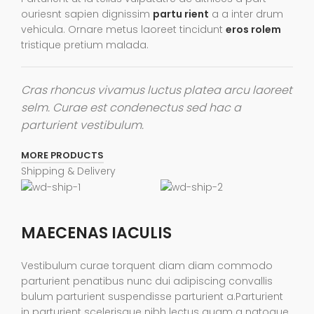
ouriesnt sapien dignissim
partu rient
a a inter drum
vehicula. Ornare metus laoreet tincidunt
eros rolem
tristique pretium malada.
Cras rhoncus vivamus luctus platea arcu laoreet
selm. Curae est condenectus sed hac a
parturient vestibulum.
MORE PRODUCTS
Shipping & Delivery
MAECENAS IACULIS
Vestibulum curae torquent diam diam commodo
parturient penatibus nunc dui adipiscing convallis
bulum parturient suspendisse parturient a.Parturient
in parturient scelerisque nibh lectus quam a natoque