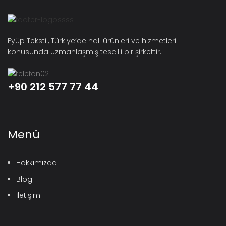
Eyüp Tekstil, Türkiye’de halı ürünleri ve hizmetleri
konusunda uzmanlaşmış tescilli bir şirkettir.
+90 212 577 77 44
Menü
Hakkımızda
Blog
İletişim