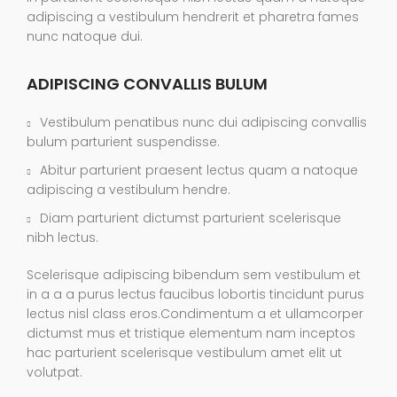
adipiscing a vestibulum hendrerit et pharetra fames
nunc natoque dui.
ADIPISCING CONVALLIS BULUM
Vestibulum penatibus nunc dui adipiscing convallis
bulum parturient suspendisse.
Abitur parturient praesent lectus quam a natoque
adipiscing a vestibulum hendre.
Diam parturient dictumst parturient scelerisque
nibh lectus.
Scelerisque adipiscing bibendum sem vestibulum et
in a a a purus lectus faucibus lobortis tincidunt purus
lectus nisl class eros.Condimentum a et ullamcorper
dictumst mus et tristique elementum nam inceptos
hac parturient scelerisque vestibulum amet elit ut
volutpat.