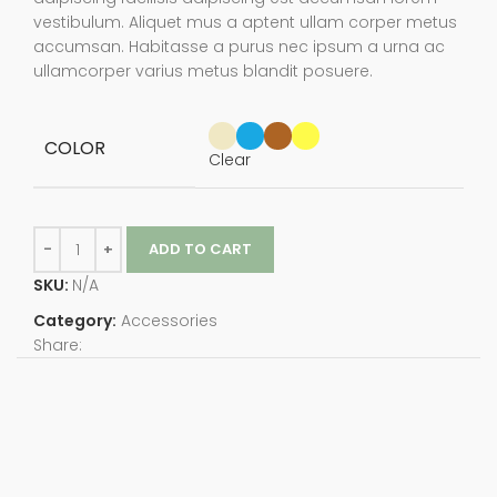
vestibulum. Aliquet mus a aptent ullam corper metus
accumsan. Habitasse a purus nec ipsum a urna ac
ullamcorper varius metus blandit posuere.
COLOR
Clear
ADD TO CART
SKU:
N/A
Category:
Accessories
Share: