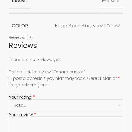
BRAND
Eva Solo
COLOR
Beige, Black, Blue, Brown, Yellow
Reviews (0)
Reviews
There are no reviews yet.
Be the first to review “Ornare auctor”
*
E-posta adresiniz yayınlanmayacak.
Gerekli alanlar
ile işaretlenmişlerdir
*
Your rating
*
Your review