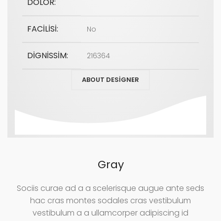
DOLOR:
FACILISI:
No
DIGNISSIM:
216364
ABOUT DESIGNER
Gray
Sociis curae ad a a scelerisque augue ante seds
hac cras montes sodales cras vestibulum
vestibulum a a ullamcorper adipiscing id